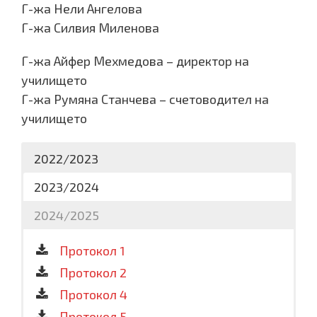
Г-жа Нели Ангелова
Г-жа Силвия Миленова
Г-жа Айфер Мехмедова – директор на
училището
Г-жа Румяна Станчева – счетоводител на
училището
2022/2023
2023/2024
2024/2025
Покана 1
Протокол 1
Протокол 2
Протокол 2
Протокол на Общо събрание
Протокол 4
Покана
Протокол 5