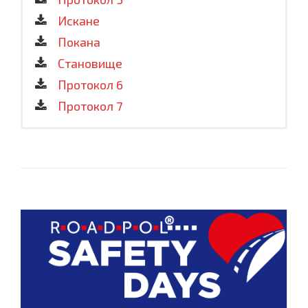
Протокол 1
Искане
Обществен съвет – членове
Покана
Искане
Становище
Покана
Протокол 6
Протокол 2 2022-2023
Протокол 7
Становище
Tab content
Протокол 3
Протокол 4