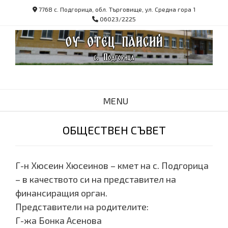
Skip
7768 с. Подгорица, обл. Търговище, ул. Средна гора 1
to
06023/2225
content
MENU
ОБЩЕСТВЕН СЪВЕТ
Г-н Хюсеин Хюсеинов – кмет на с. Подгорица
– в качеството си на представител на
финансиращия орган.
Представители на родителите:
Г-жа Бонка Асенова