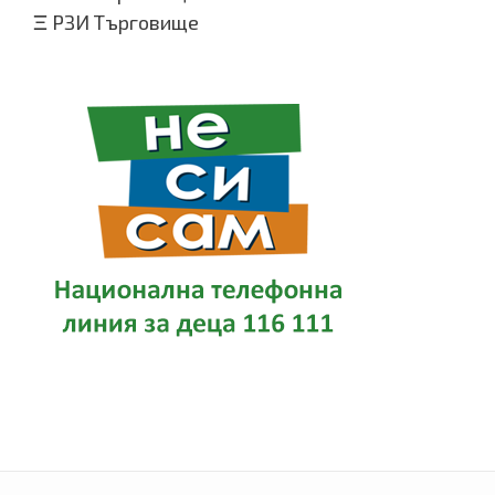
Ξ
РЗИ Търговище