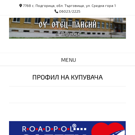
Skip
7768 с. Подгорица, обл. Търговище, ул. Средна гора 1
to
06023/2225
content
MENU
ПРОФИЛ НА КУПУВАЧА