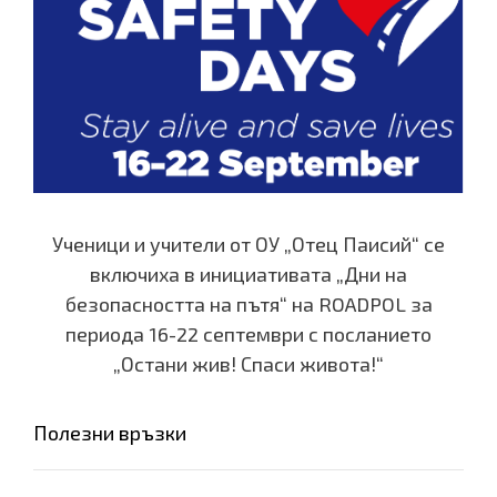
Ученици и учители от ОУ „Отец Паисий“ се
включиха в инициативата „Дни на
безопасността на пътя“ на ROADPOL за
периода 16-22 септември с посланието
„Остани жив! Спаси живота!“
Полезни връзки